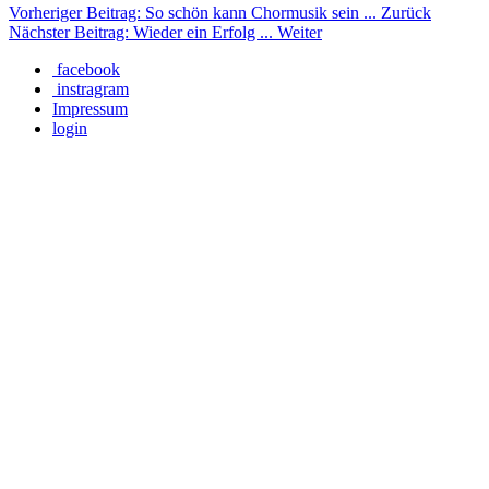
Vorheriger Beitrag: So schön kann Chormusik sein ...
Zurück
Nächster Beitrag: Wieder ein Erfolg ...
Weiter
facebook
instragram
Impressum
login