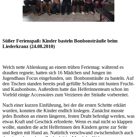
Süßer Ferienspaß: Kinder basteln Bonbonsträuße beim
Liederkranz (24.08.2010)
Welch nette Ablenkung an einem trüben Ferientag: während es
draußen regnete, hatten sich 16 Mädchen und Jungen im
Jugendhaus Focus eingefunden, um Bonbonsträuße zu basteln. Auf
den Tischen standen bereits prall gefüllte Schalen mit bunten Frucht-
und Kaubonbons. Außerdem hatte das Helferinnenteam schon im
Vorfeld einige Accessoires zum Verzieren der Sträuße vorbereitet.
Nach einer kurzen Einführung, bei der die ersten Schritte erklärt
wurden, konnten die Kinder endlich loslegen. Zunächst musste
jedes Bonbon an einem längeren, festen Draht befestigt werden, was
etwas Kraft und Geschick erforderte. Wenn es mal nicht so klappen
wollte, standen die acht Helferinnen den Kindern gerne zur Seite
und legten mit Hand an. Natürlich verschwand zwischendurch auch