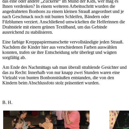
das eine oder andere „Zuckerle“ im Mund der Kids, wer mag es
Ihnen verdenken? In einem weiteren Arbeitsschritt wurden die
angedrahteten Bonbons zu einem kleinen Strauß angeordnet und je
nach Geschmack noch mit bunten Schleifen, Bändern oder
Filzblumen verziert. Anschließend umwickelten die Helferinnen die
Drahtstiele mit einem grünen Textilband, um das Gebinde
ausreichend zu stabilisieren.
Eine farbige Krepppapiermanschette vervollständigte jeden Strauß.
Nachdem die Kinder hier aus verschiedenen Farben auswählen
konnten, trafen sie ihre Entscheidung sehr überlegt und wägten
sorgfältig ab.
Am Ende des Nachmittags sah man überall strahlende Gesichter und
das zu Recht: Innerhalb von nur knapp zwei Stunden waren eine
Vielzahl von bunten Bonbonsträußen entstanden, die von den
Kindern beim Abschlussfoto stolz präsentiert wurden.
B. H.